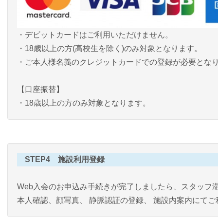
・デビットカードはご利用いただけません。
・18歳以上の方(高校生を除く)のみ対象となります。
・ご本人様名義のクレジットカードでの登録が必要とな
【口座振替】
・18歳以上の方のみ対象となります。
STEP4 施設利用登録
Web入会のお申込み手続きが完了しましたら、スタッフ滞在時
本人確認、顔写真、 静脈認証の登録、 施設内案内にて